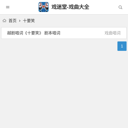
戏迷堂-戏曲大全
首页
十要笑
越剧唱词《十要笑》 剧本唱词
戏曲唱词
1