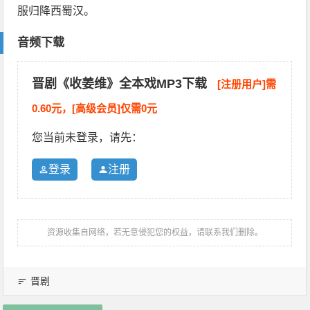
服归降西蜀汉。
音频下载
晋剧《收姜维》全本戏MP3下载
[注册用户]需
0.60元，[高级会员]仅需0元
您当前未登录，请先：
登录
注册
资源收集自网络，若无意侵犯您的权益，请联系我们删除。
晋剧