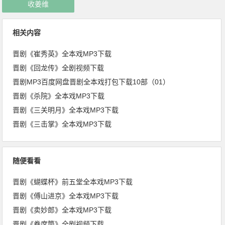
收姜维
相关内容
晋剧《崔秀英》全本戏MP3下载
晋剧《回龙传》全剧视频下载
晋剧MP3百度网盘晋剧全本戏打包下载10部（01）
晋剧《杀院》全本戏MP3下载
晋剧《三关明月》全本戏MP3下载
晋剧《三击掌》全本戏MP3下载
随便看看
晋剧《蝴蝶杯》前五堂全本戏MP3下载
晋剧《傅山进京》全本戏MP3下载
晋剧《卖妙郎》全本戏MP3下载
晋剧《卷席筒》全剧视频下载