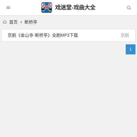
戏迷堂-戏曲大全
首页
断桥亭
京剧《金山寺·断桥亭》全剧MP3下载
京剧
1