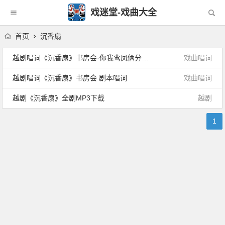
戏迷堂-戏曲大全
首页
沉香扇
越剧唱词《沉香扇》书房会·你我鸾凤俩分开 剧本唱词
戏曲唱词
越剧唱词《沉香扇》书房会 剧本唱词
戏曲唱词
越剧《沉香扇》全剧MP3下载
越剧
1