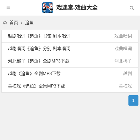
戏迷堂-戏曲大全
首页
追鱼
越剧唱词《追鱼》书馆 剧本唱词
戏曲唱词
越剧唱词《追鱼》分别 剧本唱词
戏曲唱词
河北梆子《追鱼》全剧MP3下载
河北梆子
越剧《追鱼》全剧MP3下载
越剧
黄梅戏《追鱼》全集MP3下载
黄梅戏
1