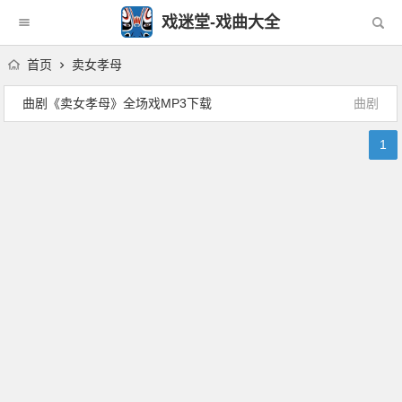
戏迷堂-戏曲大全
首页
卖女孝母
曲剧《卖女孝母》全场戏MP3下载
曲剧
1