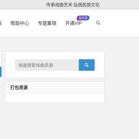
传承戏曲艺术 弘扬民族文化
超划算
科
帮助中心
专题集锦
开通VIP
打包资源