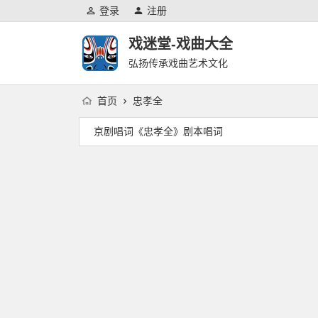
登录
注册
戏迷堂-戏曲大全
弘扬传承戏曲艺术文化
首页
忠孝全
京剧唱词《忠孝全》剧本唱词