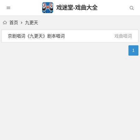
戏迷堂-戏曲大全
首页
九更天
京剧唱词《九更天》剧本唱词
戏曲唱词
1