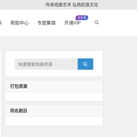
传承戏曲艺术 弘扬民族文化
超划算
科
帮助中心
专题集锦
开通VIP
打包资源
同名剧目