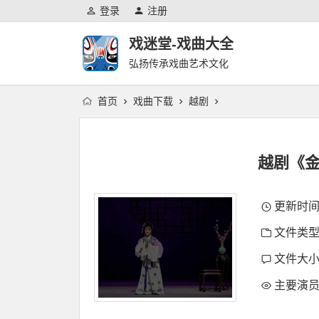
登录
注册
戏迷堂-戏曲大全
弘扬传承戏曲艺术文化
首页
戏曲下载
越剧
越剧《金
更新时间：2
文件类型
文件大小：
主要演员