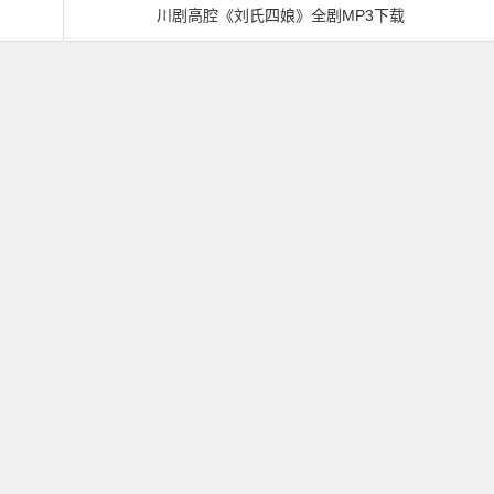
川剧高腔《刘氏四娘》全剧MP3下载