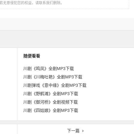
若无意侵犯您的权益，请联系我们删除。
随便看看
川剧《鸣凤》全剧MP3下载
川剧《川梅吐艳》全剧MP3下载
川剧弹戏《意中缘》全剧MP3下载
川剧《野鹤滩》全剧MP3下载
川剧《御河桥》全剧视频下载
川剧《四姑娘》全剧MP3下载
下一篇