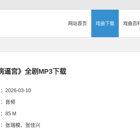
网站首页
戏曲下载
戏曲百
病逼宫》全剧MP3下载
026-03-10
：音频
85 M
：张瑞模、张佳兴