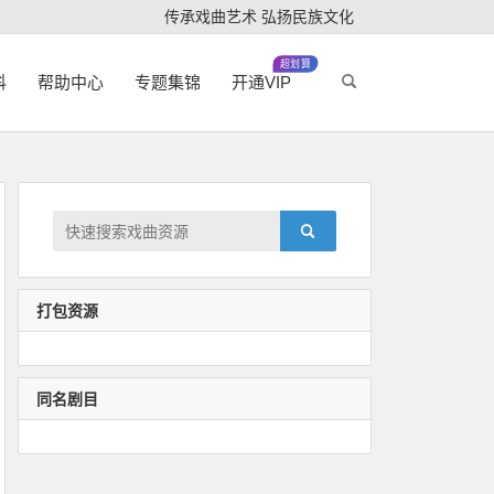
传承戏曲艺术 弘扬民族文化
超划算
科
帮助中心
专题集锦
开通VIP
打包资源
同名剧目