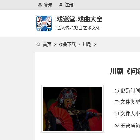
登录
注册
戏迷堂-戏曲大全
弘扬传承戏曲艺术文化
首页
戏曲下载
川剧
川剧《问
更新时间：2
文件类型
文件大小：
主要演员