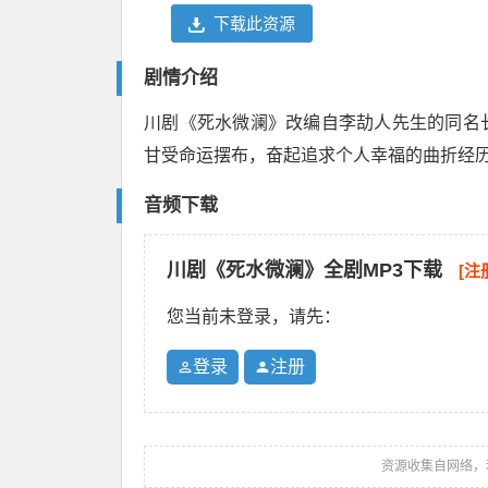
下载此资源
剧情介绍
川剧《死水微澜》改编自李劼人先生的同名
甘受命运摆布，奋起追求个人幸福的曲折经
音频下载
川剧《死水微澜》全剧MP3下载
[注
您当前未登录，请先：
登录
注册
资源收集自网络，