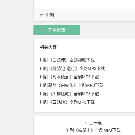
川剧
死水微澜
相关内容
川剧《白蛇传》全剧视频下载
川剧《柳荫记-送行》全剧MP3下载
川剧《死水微澜》全剧MP3下载
川剧高腔《白蛇传》全剧MP3下载
川剧《川梅吐艳》全剧MP3下载
川剧《四姑娘》全剧MP3下载
上一篇
川剧《铁笼山》全剧MP3下载