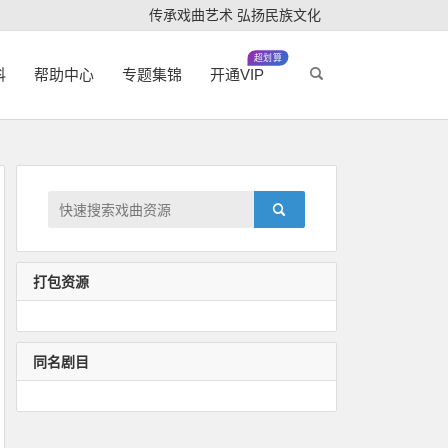
传承戏曲艺术 弘扬民族文化
超划算
科
帮助中心
专题集锦
开通VIP
打包资源
同名剧目