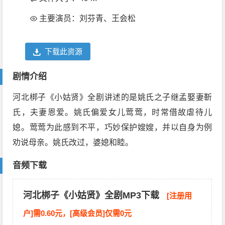
主要演员：刘芬青、王会松
下载此资源
剧情介绍
河北梆子《小姑贤》全剧讲述的是姚氏之子继孟娶妻靳
氏，夫妻恩爱。姚氏偏爱女儿莺莺，时常借故虐待儿
媳。莺莺为此感到不平，巧妙保护嫂嫂，并以自身为例
劝说母亲。姚氏改过，婆媳和睦。
音频下载
河北梆子《小姑贤》全剧MP3下载
[注册用
户]需0.60元，[高级会员]仅需0元