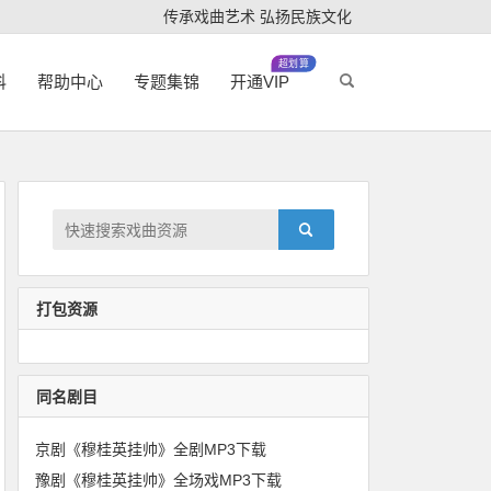
传承戏曲艺术 弘扬民族文化
超划算
科
帮助中心
专题集锦
开通VIP
打包资源
同名剧目
京剧《穆桂英挂帅》全剧MP3下载
豫剧《穆桂英挂帅》全场戏MP3下载