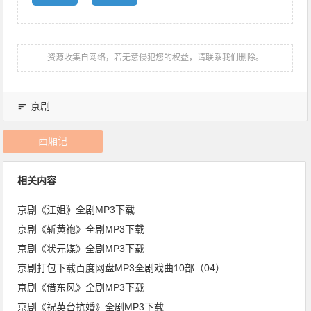
资源收集自网络，若无意侵犯您的权益，请联系我们删除。
京剧
西厢记
相关内容
京剧《江姐》全剧MP3下载
京剧《斩黄袍》全剧MP3下载
京剧《状元媒》全剧MP3下载
京剧打包下载百度网盘MP3全剧戏曲10部（04）
京剧《借东风》全剧MP3下载
京剧《祝英台抗婚》全剧MP3下载