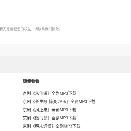
若无意侵犯您的权益，请联系我们删除。
随便看看
京剧《朱仙镇》全剧MP3下载
京剧《长生殿·惊变 埋玉》全剧MP3下载
京剧《凤还巢》全剧MP3下载
京剧《贩马记》全剧MP3下载
京剧《明末遗恨》全剧MP3下载