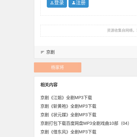
登录
注册
资源收集自网络，
京剧
杨家将
相关内容
京剧《江姐》全剧MP3下载
京剧《斩黄袍》全剧MP3下载
京剧《状元媒》全剧MP3下载
京剧打包下载百度网盘MP3全剧戏曲10部（04）
京剧《借东风》全剧MP3下载