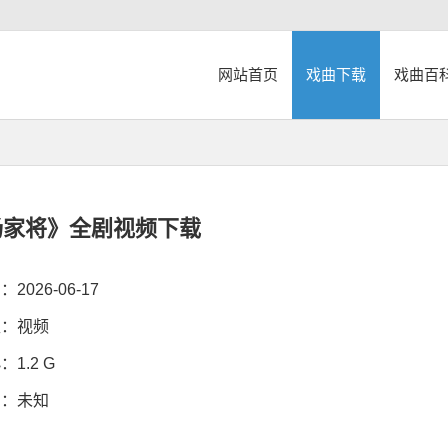
网站首页
戏曲下载
戏曲百
杨家将》全剧视频下载
026-06-17
：视频
1.2 G
：未知