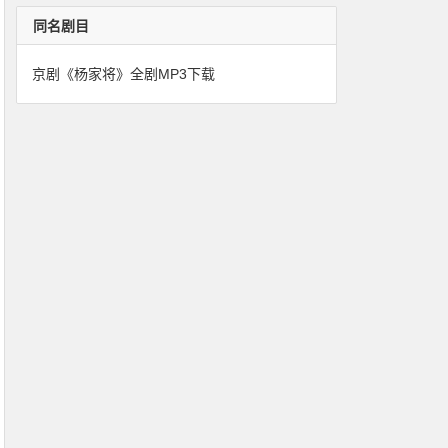
同名剧目
京剧《杨家将》全剧MP3下载