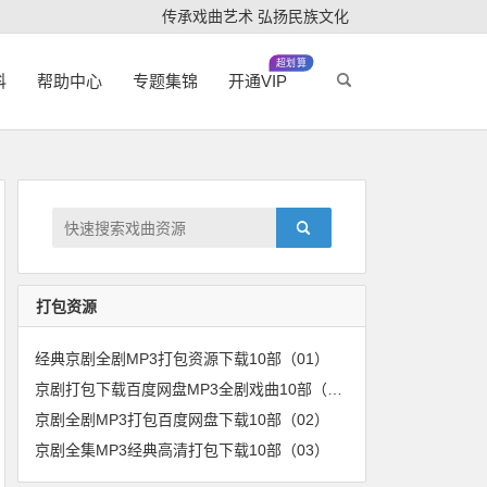
传承戏曲艺术 弘扬民族文化
超划算
科
帮助中心
专题集锦
开通VIP
打包资源
经典京剧全剧MP3打包资源下载10部（01）
京剧打包下载百度网盘MP3全剧戏曲10部（04）
京剧全剧MP3打包百度网盘下载10部（02）
京剧全集MP3经典高清打包下载10部（03）