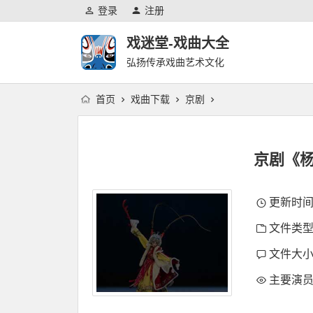
登录
注册
戏迷堂-戏曲大全
弘扬传承戏曲艺术文化
首页
戏曲下载
京剧
京剧《
更新时间：2
文件类型
文件大小：
主要演员