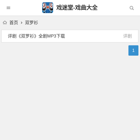
戏迷堂-戏曲大全
首页
双罗衫
评剧《双罗衫》全剧MP3下载
评剧
1