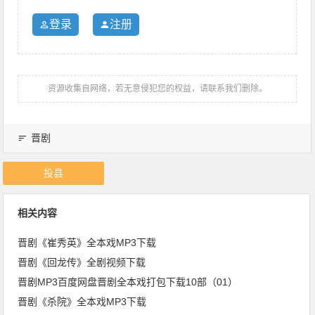
登录
注册
资源收集自网络，若无意侵犯您的权益，请联系我们删除。
晋剧
投县
相关内容
晋剧《崔秀英》全本戏MP3下载
晋剧《回龙传》全剧视频下载
晋剧MP3百度网盘晋剧全本戏打包下载10部（01）
晋剧《杀院》全本戏MP3下载