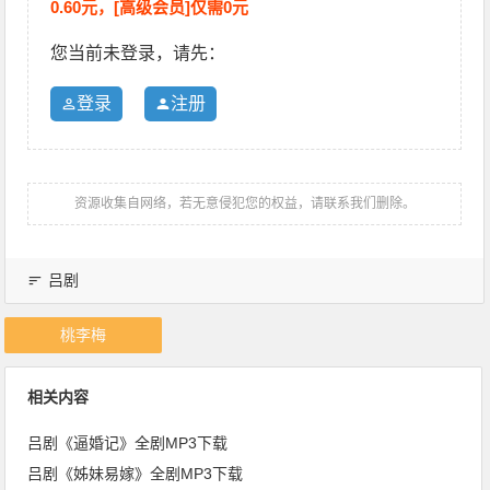
0.60元，[高级会员]仅需0元
您当前未登录，请先：
登录
注册
资源收集自网络，若无意侵犯您的权益，请联系我们删除。
吕剧
桃李梅
相关内容
吕剧《逼婚记》全剧MP3下载
吕剧《姊妹易嫁》全剧MP3下载