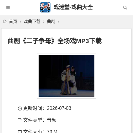
戏迷堂-戏曲大全
首页
戏曲下载
曲剧
曲剧《二子争母》全场戏MP3下载
更新时间：2026-07-03
文件类型：音频
文件大小：79 M