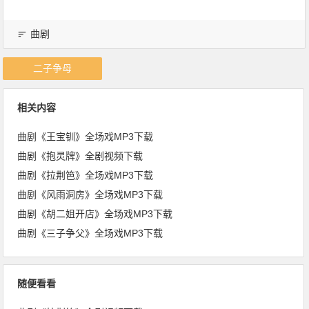
曲剧
二子争母
相关内容
曲剧《王宝钏》全场戏MP3下载
曲剧《抱灵牌》全剧视频下载
曲剧《拉荆笆》全场戏MP3下载
曲剧《风雨洞房》全场戏MP3下载
曲剧《胡二姐开店》全场戏MP3下载
曲剧《三子争父》全场戏MP3下载
随便看看