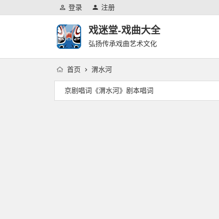
登录
注册
戏迷堂-戏曲大全
弘扬传承戏曲艺术文化
首页
渭水河
京剧唱词《渭水河》剧本唱词