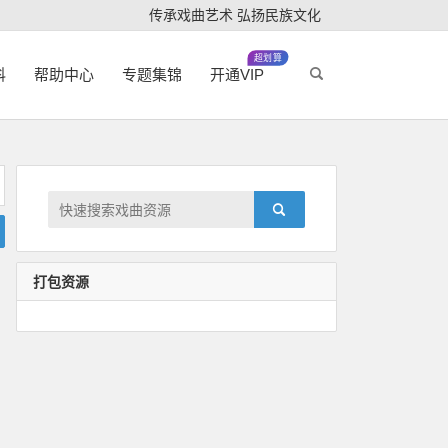
传承戏曲艺术 弘扬民族文化
超划算
科
帮助中心
专题集锦
开通VIP
打包资源