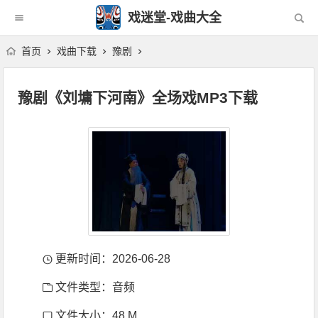
戏迷堂-戏曲大全
首页
戏曲下载
豫剧
豫剧《刘墉下河南》全场戏MP3下载
更新时间：2026-06-28
文件类型：音频
文件大小：48 M