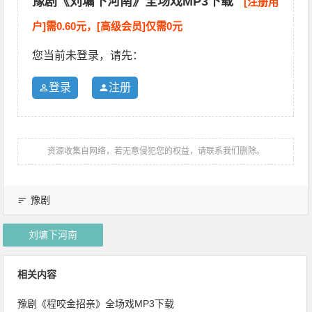
豫剧《刘墉下河南》全场戏MP3下载
[注册用
户]需0.60元，[高级会员]仅需0元
您当前未登录，请先：
登录
注册
资源收集自网络，若无意侵犯您的权益，请联系我们删除。
豫剧
刘墉下河南
相关内容
豫剧《程咬金招亲》全场戏MP3下载