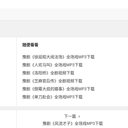
随便看看
豫剧《徐延昭大闹法场》全场戏MP3下载
豫剧《人欢马叫》全场戏MP3下载
豫剧《洛阳桥》全剧视频下载
豫剧《芝麻官后传》全剧视频下载
豫剧《倒霉大叔的婚事》全场戏MP3下载
豫剧《单刀赴会》全场戏MP3下载
下一篇
豫剧《风流才子》全场戏MP3下载