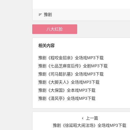
豫剧
八大红脸
相关内容
豫剧《程咬金招亲》全场戏MP3下载
豫剧《七品芝麻官后传》全剧MP3下载
豫剧《司马懿扒墓》全场戏MP3下载
豫剧《大脚夫人》全场戏MP3下载
豫剧《大保国》全本戏MP3下载
豫剧《清风亭》全场戏MP3下载
上一篇
豫剧《徐延昭大闹法场》全场戏MP3下载