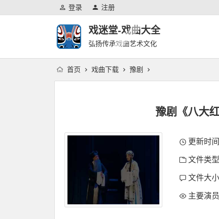
登录
注册
戏迷堂-戏曲大全
弘扬传承戏曲艺术文化
首页
戏曲下载
豫剧
豫剧《八大红
更新时间：2
文件类型
文件大小：
主要演员