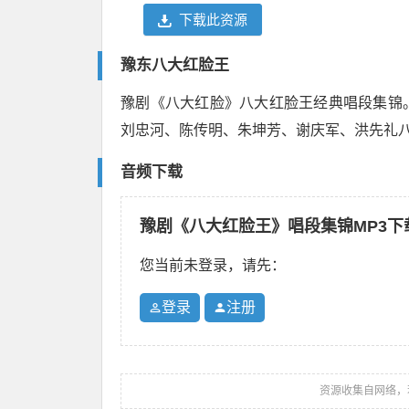
下载此资源
豫东八大红脸王
豫剧《八大红脸》八大红脸王经典唱段集锦
刘忠河、陈传明、朱坤芳、谢庆军、洪先礼
音频下载
豫剧《八大红脸王》唱段集锦MP3下
您当前未登录，请先：
登录
注册
资源收集自网络，