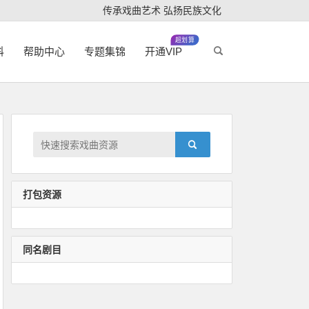
传承戏曲艺术 弘扬民族文化
超划算
科
帮助中心
专题集锦
开通VIP
打包资源
同名剧目