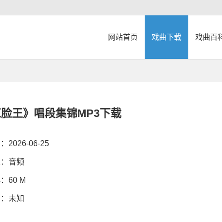
网站首页
戏曲下载
戏曲百
脸王》唱段集锦MP3下载
026-06-25
：音频
60 M
：未知