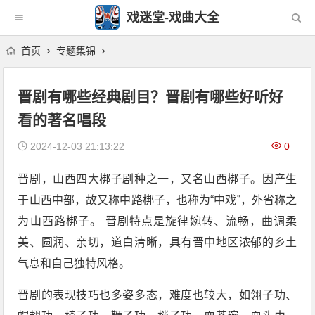
戏迷堂-戏曲大全
首页
专题集锦
晋剧有哪些经典剧目？晋剧有哪些好听好
看的著名唱段
2024-12-03 21:13:22
0
晋剧，山西四大梆子剧种之一，又名山西梆子。因产生
于山西中部，故又称中路梆子，也称为“中戏”，外省称之
为山西路梆子。 晋剧特点是旋律婉转、流畅，曲调柔
美、圆润、亲切，道白清晰，具有晋中地区浓郁的乡土
气息和自己独特风格。
晋剧的表现技巧也多姿多态，难度也较大，如翎子功、