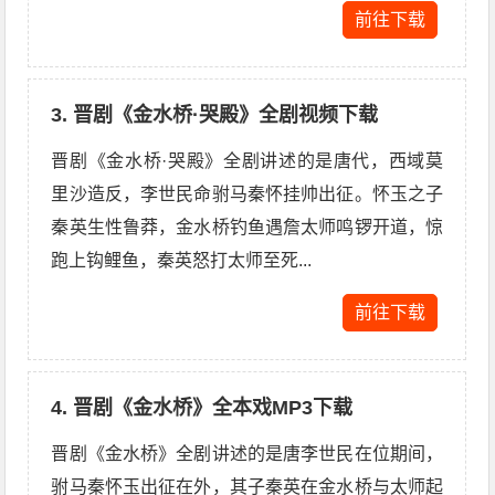
前往下载
3. 晋剧《金水桥·哭殿》全剧视频下载
晋剧《金水桥·哭殿》全剧讲述的是唐代，西域莫
里沙造反，李世民命驸马秦怀挂帅出征。怀玉之子
秦英生性鲁莽，金水桥钓鱼遇詹太师鸣锣开道，惊
跑上钩鲤鱼，秦英怒打太师至死...
前往下载
4. 晋剧《金水桥》全本戏MP3下载
晋剧《金水桥》全剧讲述的是唐李世民在位期间，
驸马秦怀玉出征在外，其子秦英在金水桥与太师起