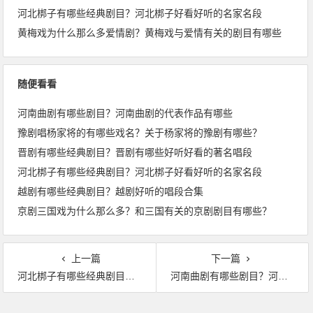
河北梆子有哪些经典剧目？河北梆子好看好听的名家名段
黄梅戏为什么那么多爱情剧？黄梅戏与爱情有关的剧目有哪些
随便看看
河南曲剧有哪些剧目？河南曲剧的代表作品有哪些
豫剧唱杨家将的有哪些戏名？关于杨家将的豫剧有哪些？
晋剧有哪些经典剧目？晋剧有哪些好听好看的著名唱段
河北梆子有哪些经典剧目？河北梆子好看好听的名家名段
越剧有哪些经典剧目？越剧好听的唱段合集
京剧三国戏为什么那么多？和三国有关的京剧剧目有哪些？
上一篇
下一篇
河北梆子有哪些经典剧目？河北梆子好看好听的名家名段
河南曲剧有哪些剧目？河南曲剧的代表作品有哪些