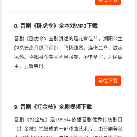
8. 晋剧《卧虎令》全本戏MP3下载
晋剧《卧虎令》全剧讲述的是元宵佳节，湖阳公主
的总管唐丹纵马观灯，飞扬跋扈，连伤二命，激起
民愤。洛阳县令董宣不畏强暴，不惧圣旨，为民做
主，力斩唐丹。
前往下载
9. 晋剧《打金枝》全剧视频下载
晋剧《打金枝》是1955年依据晋剧优秀传统剧目
《打金枝》拍摄成的一部戏曲艺术片，由晋剧著名