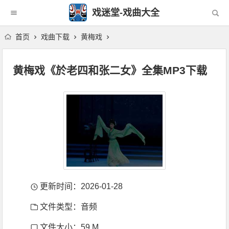
戏迷堂-戏曲大全
首页
戏曲下载
黄梅戏
黄梅戏《於老四和张二女》全集MP3下载
更新时间：2026-01-28
文件类型：音频
文件大小：59 M