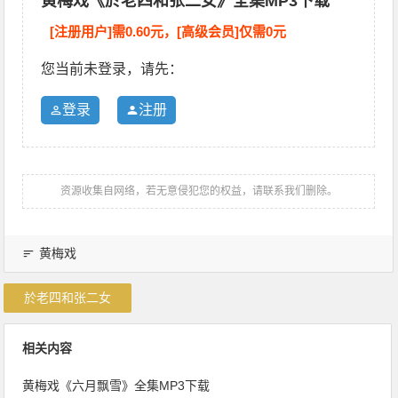
黄梅戏《於老四和张二女》全集MP3下载
[注册用户]需0.60元，[高级会员]仅需0元
您当前未登录，请先：
登录
注册
资源收集自网络，若无意侵犯您的权益，请联系我们删除。
黄梅戏
於老四和张二女
相关内容
黄梅戏《六月飘雪》全集MP3下载