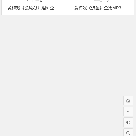
上一篇
下一篇
黄梅戏《荒原孤儿泪》全集MP3下载
黄梅戏《追鱼》全集MP3下载