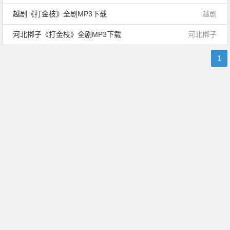
越剧《打金枝》全剧MP3下载
越剧
河北梆子《打金枝》全剧MP3下载
河北梆子
1