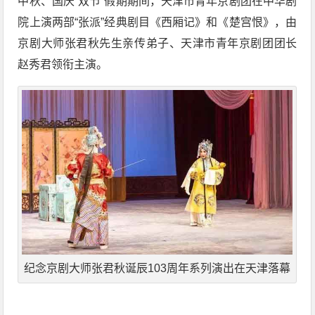
中秋、国庆“双节”假期期间，天津市青年京剧团在中华剧
院上演两部“张派”经典剧目《西厢记》和《楚宫恨》，由
京剧大师张君秋先生亲传弟子、天津市青年京剧团团长
赵秀君领衔主演。
纪念京剧大师张君秋诞辰103周年系列演出在天津落幕