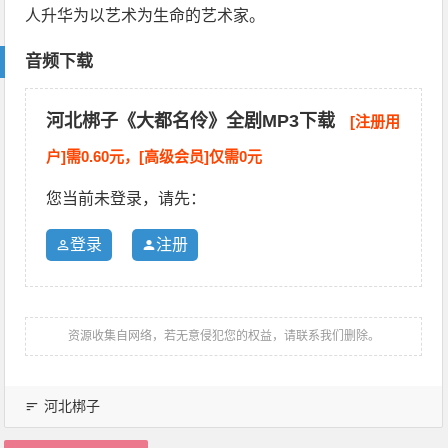
人升华为以艺术为生命的艺术家。
音频下载
河北梆子《大都名伶》全剧MP3下载
[注册用
户]需0.60元，[高级会员]仅需0元
您当前未登录，请先：
登录
注册
资源收集自网络，若无意侵犯您的权益，请联系我们删除。
河北梆子