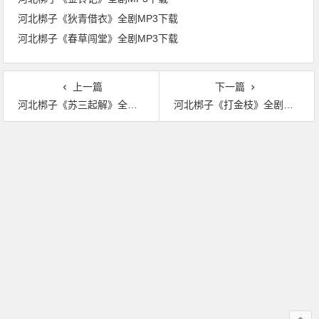
河北梆子《狄青借衣》全剧MP3下载
河北梆子《春草闯堂》全剧MP3下载
上一篇
下一篇
河北梆子《苏三起解》全剧MP3下载
河北梆子《打金枝》全剧MP3下载