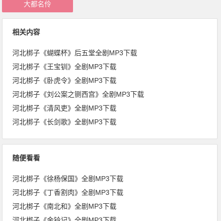
大都名伶
相关内容
河北梆子《蝴蝶杯》后五堂全剧MP3下载
河北梆子《王宝钏》全剧MP3下载
河北梆子《卧虎令》全剧MP3下载
河北梆子《刘公案之铡西宫》全剧MP3下载
河北梆子《清风吏》全剧MP3下载
河北梆子《长剑歌》全剧MP3下载
随便看看
河北梆子《徐杨保国》全剧MP3下载
河北梆子《丁香割肉》全剧MP3下载
河北梆子《南北和》全剧MP3下载
河北梆子《金铃记》全剧MP3下载