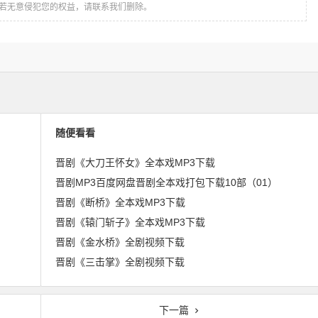
若无意侵犯您的权益，请联系我们删除。
随便看看
晋剧《大刀王怀女》全本戏MP3下载
晋剧MP3百度网盘晋剧全本戏打包下载10部（01）
晋剧《断桥》全本戏MP3下载
晋剧《辕门斩子》全本戏MP3下载
晋剧《金水桥》全剧视频下载
晋剧《三击掌》全剧视频下载
下一篇