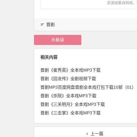
资源收集自网络，
晋剧
赤桑镇
相关内容
晋剧《崔秀英》全本戏MP3下载
晋剧《回龙传》全剧视频下载
晋剧MP3百度网盘晋剧全本戏打包下载10部（01）
晋剧《杀院》全本戏MP3下载
晋剧《三关明月》全本戏MP3下载
晋剧《三击掌》全本戏MP3下载
上一篇