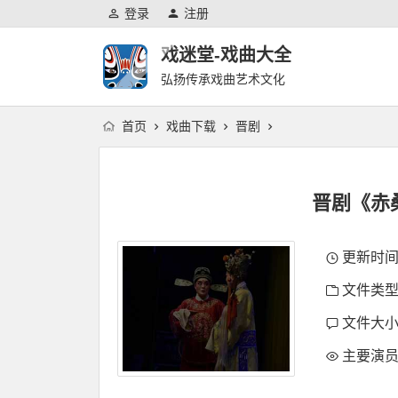
登录
注册
戏迷堂-戏曲大全
弘扬传承戏曲艺术文化
首页
戏曲下载
晋剧
晋剧《赤
更新时间：2
文件类型
文件大小：
主要演员