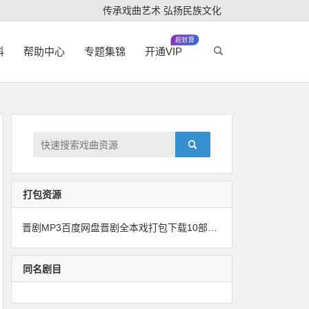
传承戏曲艺术 弘扬民族文化
超划算
科
帮助中心
专题集锦
开通VIP
打包资源
晋剧MP3百度网盘晋剧全本戏打包下载10部（01）
同名剧目