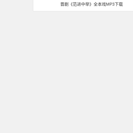
晋剧《范进中举》全本戏MP3下载