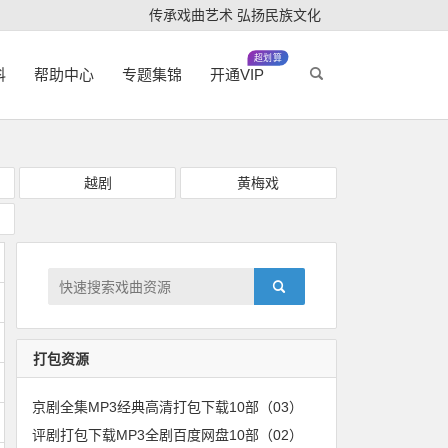
传承戏曲艺术 弘扬民族文化
超划算
科
帮助中心
专题集锦
开通VIP
越剧
黄梅戏
打包资源
京剧全集MP3经典高清打包下载10部（03）
评剧打包下载MP3全剧百度网盘10部（02）