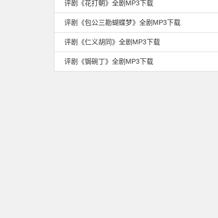
评剧《花打朝》全剧MP3下载
评剧《包公三勘蝴蝶梦》全剧MP3下载
评剧《仁义胡同》全剧MP3下载
评剧《锔碗丁》全剧MP3下载