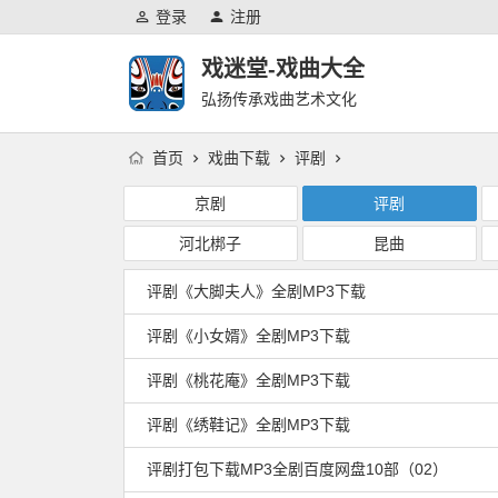
登录
注册
戏迷堂-戏曲大全
弘扬传承戏曲艺术文化
首页
戏曲下载
评剧
京剧
评剧
河北梆子
昆曲
评剧《大脚夫人》全剧MP3下载
评剧《小女婿》全剧MP3下载
评剧《桃花庵》全剧MP3下载
评剧《绣鞋记》全剧MP3下载
评剧打包下载MP3全剧百度网盘10部（02）