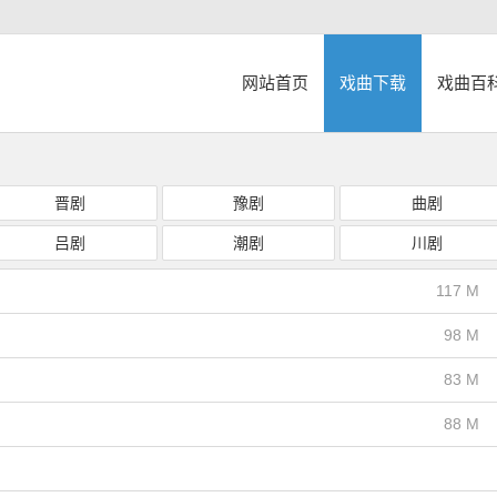
网站首页
戏曲下载
戏曲百
晋剧
豫剧
曲剧
吕剧
潮剧
川剧
117 M
98 M
83 M
88 M