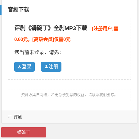
音频下载
评剧《锔碗丁》全剧MP3下载
[注册用户]需
0.60元，[高级会员]仅需0元
您当前未登录，请先：
登录
注册
资源收集自网络，若无意侵犯您的权益，请联系我们删除。
评剧
锔碗丁