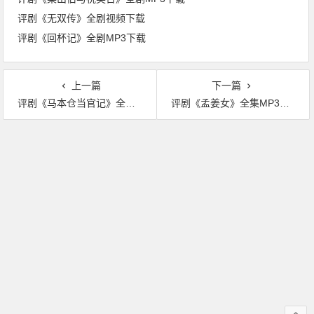
评剧《无双传》全剧视频下载
评剧《回杯记》全剧MP3下载
上一篇
下一篇
评剧《马本仓当官记》全剧MP3下载
评剧《孟姜女》全集MP3下载