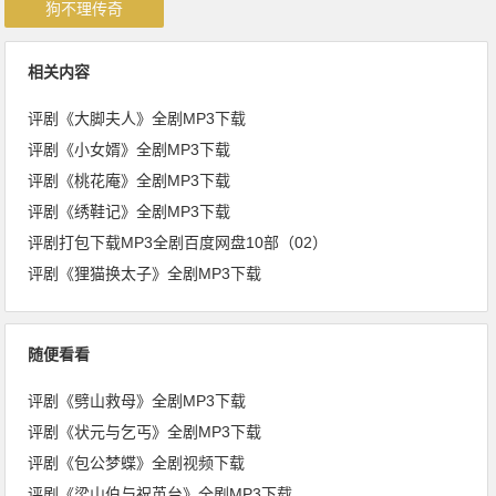
狗不理传奇
相关内容
评剧《大脚夫人》全剧MP3下载
评剧《小女婿》全剧MP3下载
评剧《桃花庵》全剧MP3下载
评剧《绣鞋记》全剧MP3下载
评剧打包下载MP3全剧百度网盘10部（02）
评剧《狸猫换太子》全剧MP3下载
随便看看
评剧《劈山救母》全剧MP3下载
评剧《状元与乞丐》全剧MP3下载
评剧《包公梦蝶》全剧视频下载
评剧《梁山伯与祝英台》全剧MP3下载