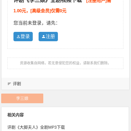
评剧《李三娘》全剧视频下载
[注册用户]需
1.00元，[高级会员]仅需0元
您当前未登录，请先：
登录
注册
资源收集自网络，若无意侵犯您的权益，请联系我们删除。
评剧
李三娘
相关内容
评剧《大脚夫人》全剧MP3下载