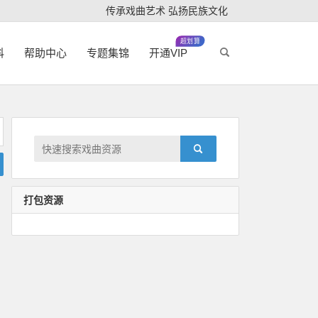
传承戏曲艺术 弘扬民族文化
超划算
科
帮助中心
专题集锦
开通VIP
打包资源