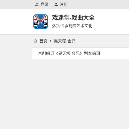
登录
注册
戏迷堂-戏曲大全
弘扬传承戏曲艺术文化
首页
昊天塔·会兄
京剧唱词《昊天塔·会兄》剧本唱词